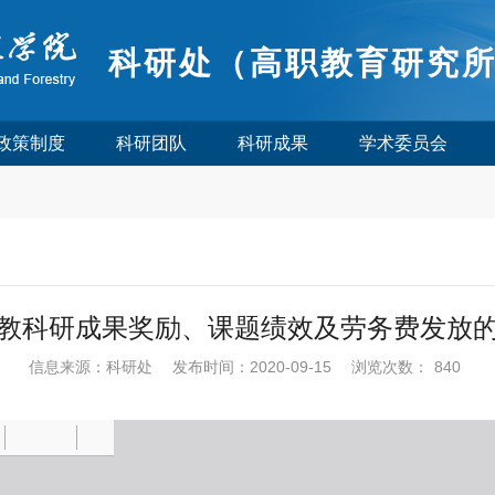
科研处（高职教育研究
政策制度
科研团队
科研成果
学术委员会
教科研成果奖励、课题绩效及劳务费发放
信息来源：科研处
发布时间：2020-09-15
浏览次数：
840