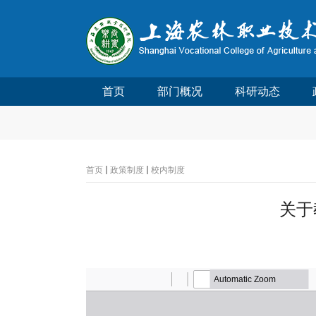
首页
部门概况
科研动态
首页
政策制度
校内制度
关于