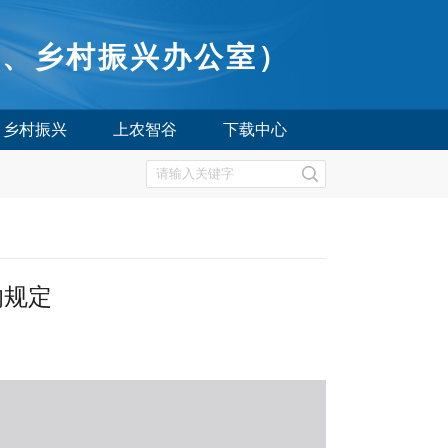
所、乡村振兴办公室）
乡村振兴
上农智谷
下载中心
的规定