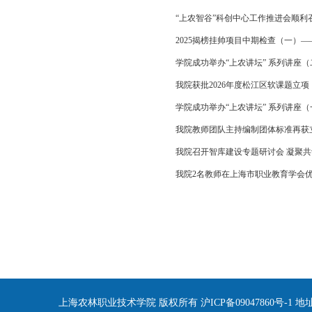
“上农智谷”科创中心工作推进会顺利
2025揭榜挂帅项目中期检查（一）
学院成功举办“上农讲坛” 系列讲座
我院获批2026年度松江区软课题立项
学院成功举办“上农讲坛” 系列讲座
我院教师团队主持编制团体标准再获
我院召开智库建设专题研讨会 凝聚共识
我院2名教师在上海市职业教育学会
上海农林职业技术学院 版权所有 沪ICP备09047860号-1 地址：上