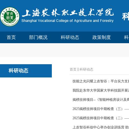
首页
部门概况
科研动态
政策制度
科
首页
科研动态
科研动态
技能之光闪耀上农智谷：平台实力支撑
我院赴东华大学国家大学科技园开展
揭榜挂帅项目--《智能种植房设计及
2025揭榜挂帅项目中期检查（三）
2025揭榜挂帅项目中期检查（二）
上农智谷科创中心举办创业训练营 