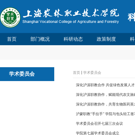
首页
部门概况
科研动态
政策制度
科
首页
学术委员会
学术委员会
深化沪滇职教合作 共促绿色发展人
深化沪滇职教协作，赋能现代农文旅
深化沪滇职教协作，共育生物医药英
沪蒙职教“手拉手” 学院与包头轻工
学术委员会召开七届三次会议
学院第七届学术委员会成立