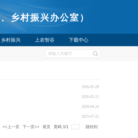
所、乡村振兴办公室）
乡村振兴
上农智谷
下载中心
2026-05-29
2026-05-22
2026-04-24
2025-07-22
<<上一页
下一页>>
尾页
页码
1
/
1
跳转到