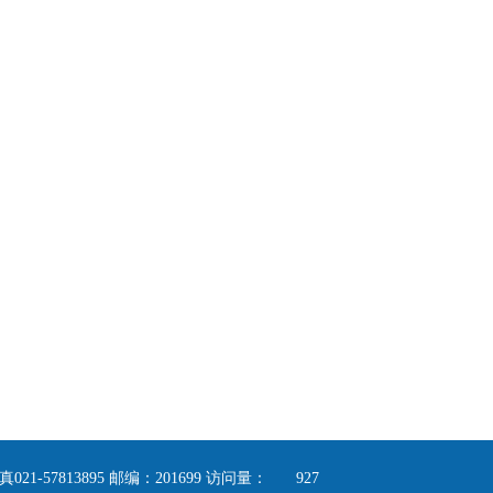
1-57813895 邮编：201699 访问量：
927