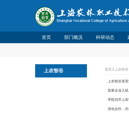
首页
部门概况
科研动态
首页
上农智谷
上农智谷
上农智谷首堂
首家企业入驻
学院召开上农
深化合作，共