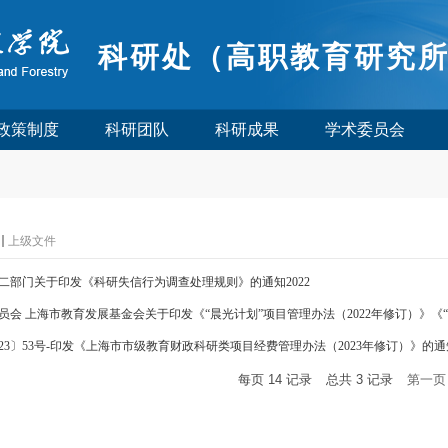
科研处（高职教育研究
政策制度
科研团队
科研成果
学术委员会
上级文件
二部门关于印发《科研失信行为调查处理规则》的通知2022
会 上海市教育发展基金会关于印发《“晨光计划”项目管理办法（2022年修订）》《“晨
023〕53号-印发《上海市市级教育财政科研类项目经费管理办法（2023年修订）》的通
每页
14
记录
总共
3
记录
第一页