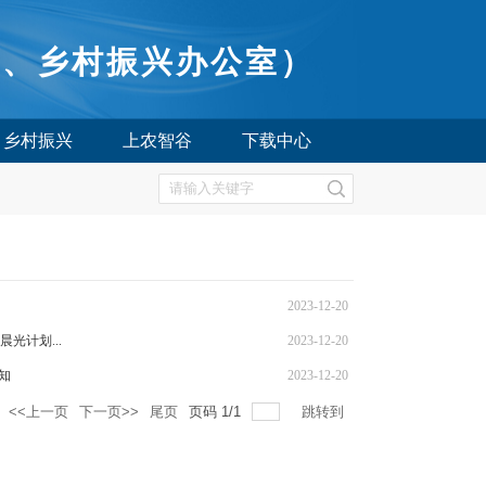
所、乡村振兴办公室）
乡村振兴
上农智谷
下载中心
2023-12-20
光计划...
2023-12-20
知
2023-12-20
<<上一页
下一页>>
尾页
页码
1
/
1
跳转到