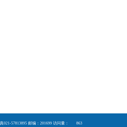
1-57813895 邮编：201699 访问量：
863