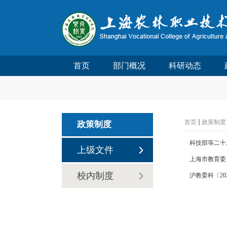
首页
部门概况
科研动态
首页
政策制度
政策制度
科技部等二十
上级文件
上海市教育委员
校内制度
沪教委科〔2