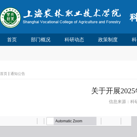
首页
部门概况
科研动态
政策制度
科
首页
通知公告
关于开展20
信息来源：科